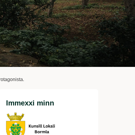
rotagonista.
Immexxi minn