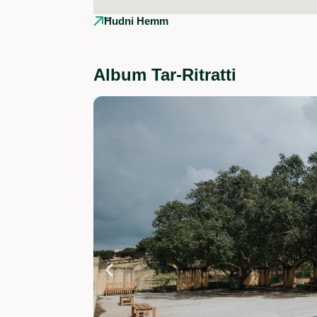
Ħudni Hemm
Album Tar-Ritratti