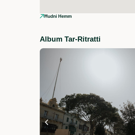
Ħudni Hemm
Album Tar-Ritratti