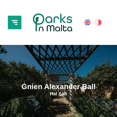
Ġnien Alexander Ball
Ħal Safi