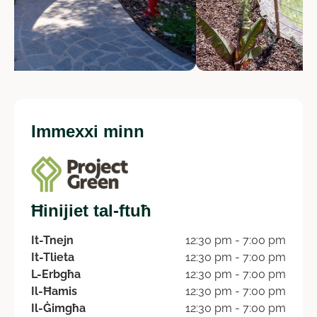
Immexxi minn
Ħinijiet tal-ftuħ
It-Tnejn
12:30 pm - 7:00 pm
It-Tlieta
12:30 pm - 7:00 pm
L-Erbgħa
12:30 pm - 7:00 pm
Il-Ħamis
12:30 pm - 7:00 pm
Il-Ġimgħa
12:30 pm - 7:00 pm