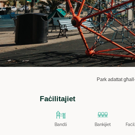
Park adattat għall-
Faċilitajiet
Bandli
Bankijiet
Faċil