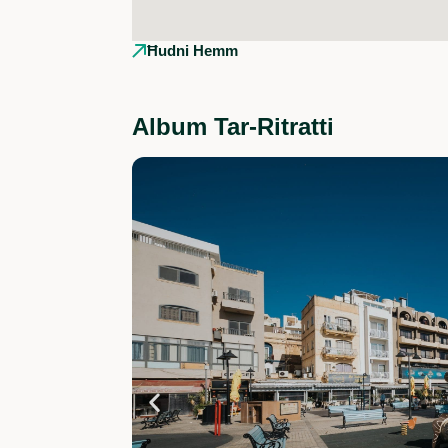
Ħudni Hemm
Album Tar-Ritratti