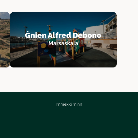
Ġnien Alfred Debono
Marsaskala
Immexxi minn