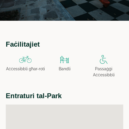
Faċilitajiet
Aċċessibbli għar-roti
Bandli
Passaġġi
Aċċessibbli
Entraturi tal-Park