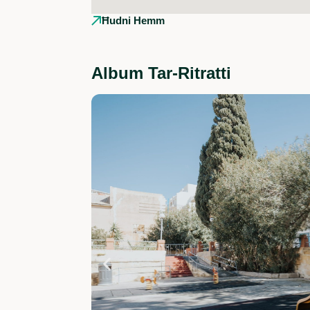
Ħudni Hemm
Album Tar-Ritratti