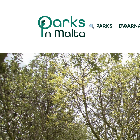
︎ PARKS
DWARN