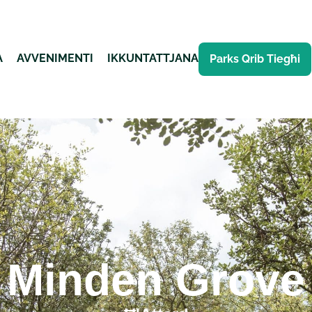
A
AVVENIMENTI
IKKUNTATTJANA
Parks Qrib Tiegħi
Minden Grove