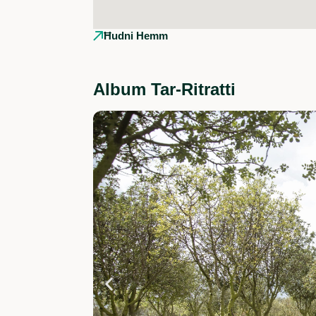
Ħudni Hemm
Album Tar-Ritratti